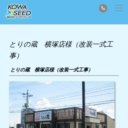
とりの蔵 横塚店様（改装一式工
事）
とりの蔵 横塚店様（改装一式工事）