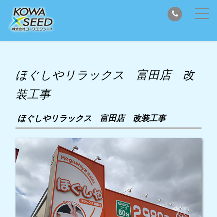
ほぐしやリラックス 富田店 改
装工事
ほぐしやリラックス 富田店 改装工事